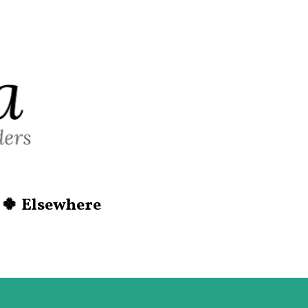
Skip to main content
🍀 Elsewhere